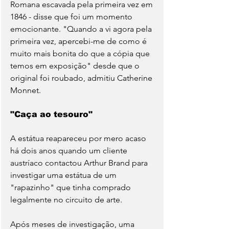
Romana escavada pela primeira vez em 
1846 - disse que foi um momento 
emocionante. "Quando a vi agora pela 
primeira vez, apercebi-me de como é 
muito mais bonita do que a cópia que 
temos em exposição" desde que o 
original foi roubado, admitiu Catherine 
Monnet.
"Caça ao tesouro"
A estátua reapareceu por mero acaso 
há dois anos quando um cliente 
austríaco contactou Arthur Brand para 
investigar uma estátua de um 
"rapazinho" que tinha comprado 
legalmente no circuito de arte.
Após meses de investigação, uma 