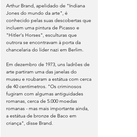
Arthur Brand, apelidado de "Indiana 
Jones do mundo da arte", é 
conhecido pelas suas descobertas que 
incluem uma pintura de Picasso e 
"Hitler's Horses", esculturas que 
outrora se encontravam à porta da 
chancelaria do líder nazi em Berlim.
Em dezembro de 1973, uns ladrões de 
arte partiram uma das janelas do 
museu e roubaram a estátua com cerca 
de 40 centímetros. "Os criminosos 
fugiram com algumas antiguidades 
romanas, cerca de 5.000 moedas 
romanas - mas mais importante ainda, 
a estátua de bronze de Baco em 
criança", disse Brand.