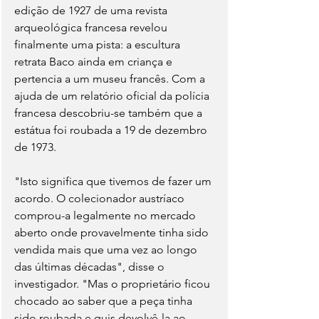
edição de 1927 de uma revista 
arqueológica francesa revelou 
finalmente uma pista: a escultura 
retrata Baco ainda em criança e 
pertencia a um museu francês. Com a 
ajuda de um relatório oficial da polícia 
francesa descobriu-se também que a 
estátua foi roubada a 19 de dezembro 
de 1973.
"Isto significa que tivemos de fazer um 
acordo. O colecionador austríaco 
comprou-a legalmente no mercado 
aberto onde provavelmente tinha sido 
vendida mais que uma vez ao longo 
das últimas décadas", disse o 
investigador. "Mas o proprietário ficou 
chocado ao saber que a peça tinha 
sido roubada e quis devolvê-la ao 