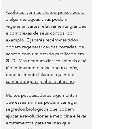
Axolotes, vermes chatos, peixes-zebra 
e algumas águas-vivas
 podem 
regenerar partes relativamente grandes 
e complexas de seus corpos, por 
exemplo. E 
jacarés recém-nascidos
podem regenerar caudas cortadas, de 
acordo com um estudo publicado em 
2020 . Mas nenhum desses animais está 
tão intimamente relacionado a nós, 
geneticamente falando, quanto o 
camundongo espinhoso africano
.
Muitos pesquisadores argumentam 
que esses animais podem carregar 
segredos biológicos que podem 
ajudar a revolucionar a medicina e levar 
a tratamentos para traumas que 