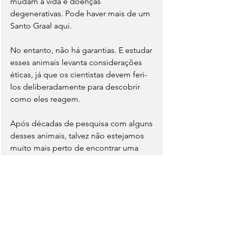
mudam a vida e doenças 
degenerativas. Pode haver mais de um 
Santo Graal aqui. 
No entanto, não há garantias. E estudar 
esses animais levanta considerações 
éticas, já que os cientistas devem feri-
los deliberadamente para descobrir 
como eles reagem. 
Após décadas de pesquisa com alguns 
desses animais, talvez não estejamos 
muito mais perto de encontrar uma 
maneira de regenerar partes-chave de 
nossos próprios corpos.
Notícias