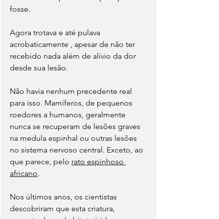
fosse.
Agora trotava e até pulava 
acrobaticamente , apesar de não ter 
recebido nada além de alívio da dor 
desde sua lesão.
Não havia nenhum precedente real 
para isso. Mamíferos, de pequenos 
roedores a humanos, geralmente 
nunca se recuperam de lesões graves 
na medula espinhal ou outras lesões 
no sistema nervoso central. Exceto, ao 
que parece, pelo 
rato espinhoso 
africano
.
Nos últimos anos, os cientistas 
descobriram que esta criatura, 