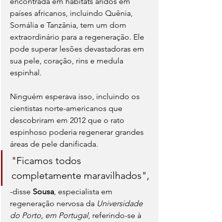
encontrada em habitats áridos em 
países africanos, incluindo Quênia, 
Somália e Tanzânia, tem um dom 
extraordinário para a regeneração. Ele 
pode superar lesões devastadoras em 
sua pele, coração, rins e medula 
espinhal.
Ninguém esperava isso, incluindo os 
cientistas norte-americanos que 
descobriram em 2012 que o rato 
espinhoso poderia regenerar grandes 
áreas de pele danificada.
"Ficamos todos 
completamente maravilhados", 
-disse 
Sousa
, especialista em 
regeneração nervosa da 
Universidade 
do Porto, em Portugal
, referindo-se à 