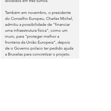
divididos em três turnos.
Também em novembro, o presidente 
do Conselho Europeu, Charles Michel, 
admitiu a possibilidade de "financiar 
uma infraestrutura física", como um 
muro, para "proteger melhor a 
fronteira da União Europeia", depois 
de o Governo polaco ter pedido ajuda 
a Bruxelas para concretizar o projeto.
Ver tudo
Posts recentes