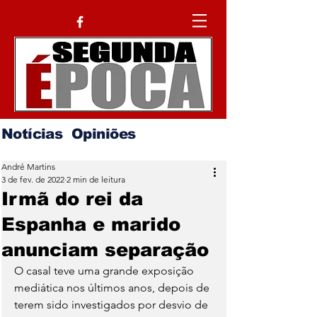
Notícias
Opiniões
André Martins
3 de fev. de 2022
2 min de leitura
Irmã do rei da
Espanha e marido
anunciam separação
O casal teve uma grande exposição 
mediática nos últimos anos, depois de 
terem sido investigados por desvio de 