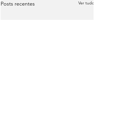
Ver tudo
Posts recentes
Comentários