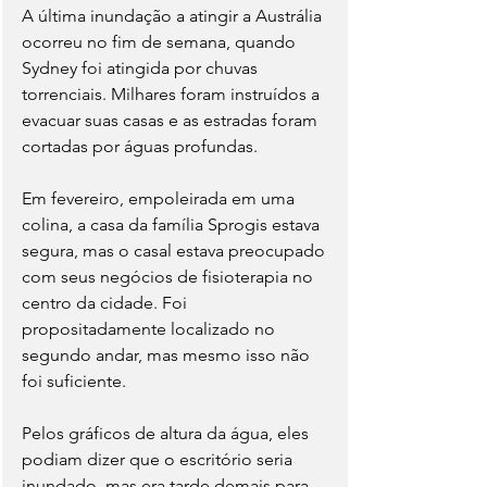
A última inundação a atingir a Austrália 
ocorreu no fim de semana, quando 
Sydney foi atingida por chuvas 
torrenciais. Milhares foram instruídos a 
evacuar suas casas e as estradas foram 
cortadas por águas profundas.
Em fevereiro, empoleirada em uma 
colina, a casa da família Sprogis estava 
segura, mas o casal estava preocupado 
com seus negócios de fisioterapia no 
centro da cidade. Foi 
propositadamente localizado no 
segundo andar, mas mesmo isso não 
foi suficiente.
Pelos gráficos de altura da água, eles 
podiam dizer que o escritório seria 
inundado, mas era tarde demais para 