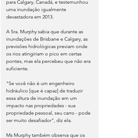
para Calgary, Canadá, e testemunhou 
uma inundação igualmente 
devastadora em 2013.
A Sra. Murphy sabia que durante as 
inundações de Brisbane e Calgary, as 
previsões hidrológicas previam onde 
os rios atingiriam o pico em certas 
pontes, mas ela percebeu que não era 
suficiente.
"Se você não é um engenheiro 
hidráulico [que é capaz] de traduzir 
essa altura de inundação em um 
impacto nas propriedades - sua 
propriedade pessoal, seu carro - pode 
ser muito desafiador", diz ela.
Ms Murphy também observa que os 