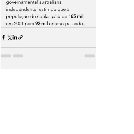
governamental australiana 
independente, estimou que a 
população de coalas caiu de
 185 mil 
em 2001 para
 92 mil 
no ano passado.
Ver tudo
Posts recentes