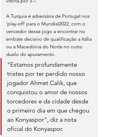
vitória por 3-1.
A Turquia é adversária de Portugal nos 
'play-off' para o Mundial2022, com o 
vencedor desse jogo a encontrar no 
embate decisivo de qualificação a Itália 
ou a Macedónia do Norte no outro 
duelo do apuramento.
"Estamos profundamente 
tristes por ter perdido nosso 
jogador Ahmet Calik, que 
conquistou o amor de nossos 
torcedores e da cidade desde 
o primeiro dia em que chegou 
ao Konyaspor", diz a nota 
oficial do Konyaspor.