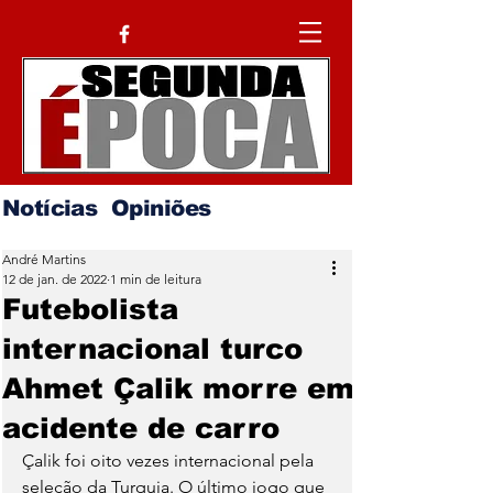
Notícias
Opiniões
André Martins
12 de jan. de 2022
1 min de leitura
Futebolista
internacional turco
Ahmet Çalik morre em
acidente de carro
Çalik foi oito vezes internacional pela 
seleção da Turquia. O último jogo que 