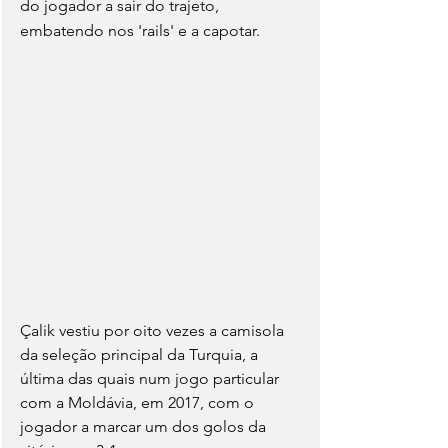
do jogador a sair do trajeto, 
embatendo nos 'rails' e a capotar.
Çalik vestiu por oito vezes a camisola 
da seleção principal da Turquia, a 
última das quais num jogo particular 
com a Moldávia, em 2017, com o 
jogador a marcar um dos golos da 