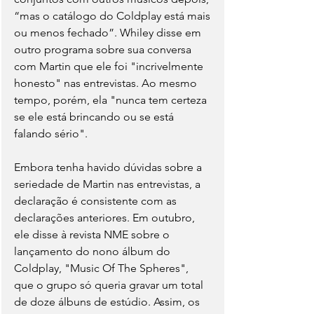
“mas o catálogo do Coldplay está mais 
ou menos fechado”. Whiley disse em 
outro programa sobre sua conversa 
com Martin que ele foi "incrivelmente 
honesto" nas entrevistas. Ao mesmo 
tempo, porém, ela "nunca tem certeza 
se ele está brincando ou se está 
falando sério".
Embora tenha havido dúvidas sobre a 
seriedade de Martin nas entrevistas, a 
declaração é consistente com as 
declarações anteriores. Em outubro, 
ele disse à revista NME sobre o 
lançamento do nono álbum do 
Coldplay, "Music Of The Spheres", 
que o grupo só queria gravar um total 
de doze álbuns de estúdio. Assim, os 