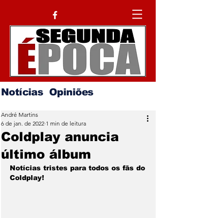
Notícias
Opiniões
André Martins
6 de jan. de 2022
1 min de leitura
Coldplay anuncia
último álbum
Notícias tristes para todos os fãs do 
Coldplay!