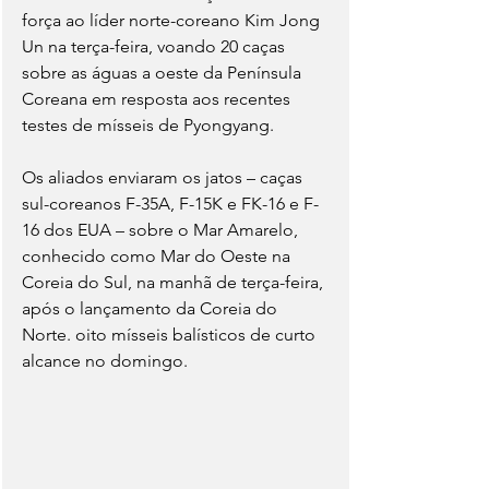
força ao líder norte-coreano Kim Jong 
Un na terça-feira, voando 20 caças 
sobre as águas a oeste da Península 
Coreana em resposta aos recentes 
testes de mísseis de Pyongyang.
Os aliados enviaram os jatos – caças 
sul-coreanos F-35A, F-15K e FK-16 e F-
16 dos EUA – sobre o Mar Amarelo, 
conhecido como Mar do Oeste na 
Coreia do Sul, na manhã de terça-feira, 
após o lançamento da Coreia do 
Norte. oito mísseis balísticos de curto 
alcance no domingo.