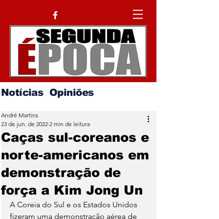
Notícias
Opiniões
André Martins
23 de jun. de 2022
2 min de leitura
Caças sul-coreanos e
norte-americanos em
demonstração de
força a Kim Jong Un
A Coreia do Sul e os Estados Unidos 
fizeram uma demonstração aérea de 