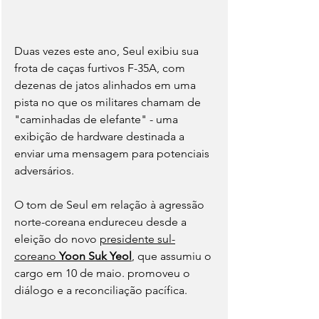
Duas vezes este ano, Seul exibiu sua 
frota de caças furtivos F-35A, com 
dezenas de jatos alinhados em uma 
pista no que os militares chamam de 
"caminhadas de elefante" - uma 
exibição de hardware destinada a 
enviar uma mensagem para potenciais 
adversários.
O tom de Seul em relação à agressão 
norte-coreana endureceu desde a 
eleição do novo 
presidente sul-
coreano 
Yoon Suk Yeol
, que assumiu o 
cargo em 10 de maio. promoveu o 
diálogo e a reconciliação pacífica.