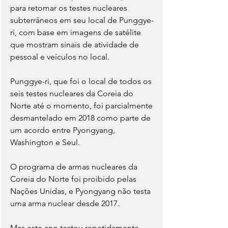
para retomar os testes nucleares 
subterrâneos em seu local de Punggye-
ri, com base em imagens de satélite 
que mostram sinais de atividade de 
pessoal e veículos no local.
Punggye-ri, que foi o local de todos os 
seis testes nucleares da Coreia do 
Norte até o momento, foi parcialmente 
desmantelado em 2018 como parte de 
um acordo entre Pyongyang, 
Washington e Seul.
O programa de armas nucleares da 
Coreia do Norte foi proibido pelas 
Nações Unidas, e Pyongyang não testa 
uma arma nuclear desde 2017.
Mas este ano testou repetidamente 