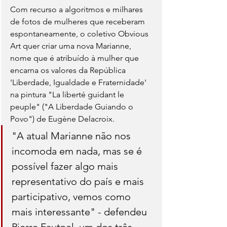
Com recurso a algoritmos e milhares 
de fotos de mulheres que receberam 
espontaneamente, o coletivo Obvious 
Art quer criar uma nova Marianne, 
nome que é atribuído à mulher que 
encarna os valores da República 
'Liberdade, Igualdade e Fraternidade' 
na pintura "La liberté guidant le 
peuple" ("A Liberdade Guiando o 
Povo") de Eugène Delacroix.
"A atual Marianne não nos 
incomoda em nada, mas se é 
possível fazer algo mais 
representativo do país e mais 
participativo, vemos como 
mais interessante" - defendeu 
Pierre Fautnel, um dos três 