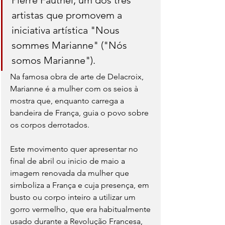
artistas que promovem a 
iniciativa artística "Nous 
sommes Marianne" ("Nós 
somos Marianne").
Na famosa obra de arte de Delacroix, 
Marianne é a mulher com os seios à 
mostra que, enquanto carrega a 
bandeira de França, guia o povo sobre 
os corpos derrotados.
Este movimento quer apresentar no 
final de abril ou inicio de maio a 
imagem renovada da mulher que 
simboliza a França e cuja presença, em 
busto ou corpo inteiro a utilizar um 
gorro vermelho, que era habitualmente 
usado durante a Revolução Francesa, 