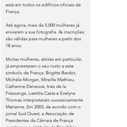
está em todos os edifícios oficiais de 
França.
Até agora, mais de 5.000 mulheres já 
enviaram a sua fotografia. As inscrições 
são válidas para mulheres a partir dos 
18 anos.
Muitas mulheres, atrizes em particular, 
já emprestaram o seu rosto a este 
símbolo de França. Brigitte Bardot, 
Michèle Morgan, Mireille Mathieu, 
Catherine Deneuve, Inès de la 
Fressange, Laetitia Casta e Evelyne 
Thomas interpretaram sucessivamente 
Marianne. Em 2003, de acordo com o 
jornal Sud Ouest, a Associação de 
Presidentes da Câmara de França 