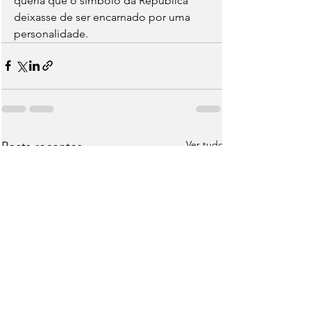
queria que o símbolo da República 
deixasse de ser encarnado por uma 
personalidade. 
Ver tudo
Posts recentes