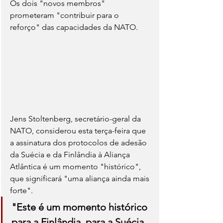
Os dois "novos membros" 
prometeram "contribuir para o 
reforço" das capacidades da NATO.
Jens Stoltenberg, secretário-geral da 
NATO, considerou esta terça-feira que 
a assinatura dos protocolos de adesão 
da Suécia e da Finlândia à Aliança 
Atlântica é um momento "histórico", 
que significará "uma aliança ainda mais 
forte".
"Este é um momento histórico 
para a Finlândia, para a Suécia 