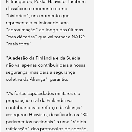
Estrangeiros, Pekka Haavisto, também 
classificou o momento como 
"histórico", um momento que 
representa o culminar de uma 
"aproximação" ao longo das últimas 
"três décadas" que vai tornar a NATO 
"mais forte".
"A adesão da Finlândia e da Suécia 
não vai apenas contribuir para a nossa 
segurança, mas para a segurança 
coletiva da Aliança", garantiu.
"As fortes capacidades militares e a 
preparação civil da Finlândia vai 
contribuir para o reforço da Aliança", 
assegurou Haavisto, desafiando os "30 
parlamentos nacionais" a uma "rápida 
ratificação" dos protocolos de adesão, 