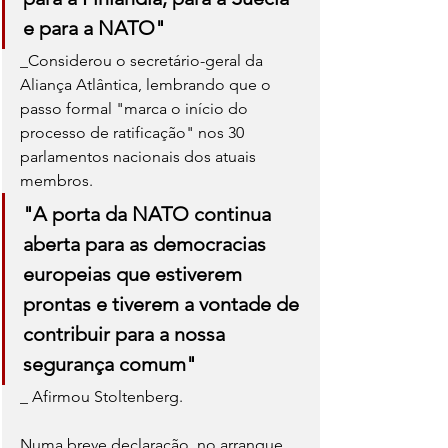
e para a NATO"
_Considerou o secretário-geral da 
Aliança Atlântica, lembrando que o 
passo formal "marca o início do 
processo de ratificação" nos 30 
parlamentos nacionais dos atuais 
membros. 
"A porta da NATO continua 
aberta para as democracias 
europeias que estiverem 
prontas e tiverem a vontade de 
contribuir para a nossa 
segurança comum"
_ Afirmou Stoltenberg.
Numa breve declaração, no arranque 